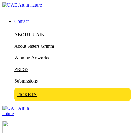
Contact
ABOUT UAIN
About Sisters Grimm
Winning Artworks
PRESS
Submissions
TICKETS
Visit Art in Nature Global